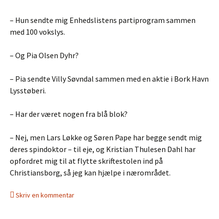
– Hun sendte mig Enhedslistens partiprogram sammen
med 100 vokslys.
– Og Pia Olsen Dyhr?
– Pia sendte Villy Søvndal sammen med en aktie i Bork Havn
Lysstøberi.
– Har der været nogen fra blå blok?
– Nej, men Lars Løkke og Søren Pape har begge sendt mig
deres spindoktor – til eje, og Kristian Thulesen Dahl har
opfordret mig til at flytte skriftestolen ind på
Christiansborg, så jeg kan hjælpe i nærområdet.
Skriv en kommentar