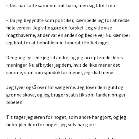
– Det har I alle sammen mit barn, men sig blot frem.
– Da jeg begyndte som politiker, kæmpede jeg for at redde
hele verden. Jeg ville gøre en forskel. Jeg ville vise
magthaverne, at der var en anden og bedre vej. Nu kæmper
jeg blot for at beholde min taburat i Folketinget.
Dengang lyttede jeg til andre, og jeg accepterede deres
meninger. Nu afbryder jeg dem, hvis de ikke mener det
samme, som min spindoktor mener, jeg skal mene.
Jeg lyver også over for vælgerne. Jeg lover dem guld og
grønne skove, og jeg bruger statistik som fanden bruger
bibelen.
Tit tager jeg æren for noget, som andre har gjort, og jeg
bebrejder dem for noget, jeg selv har gjort.