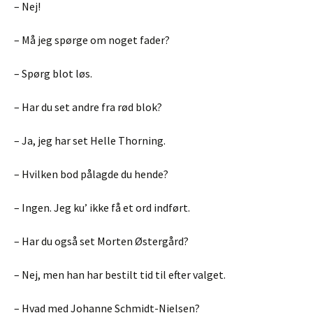
– Nej!
– Må jeg spørge om noget fader?
– Spørg blot løs.
– Har du set andre fra rød blok?
– Ja, jeg har set Helle Thorning.
– Hvilken bod pålagde du hende?
– Ingen. Jeg ku’ ikke få et ord indført.
– Har du også set Morten Østergård?
– Nej, men han har bestilt tid til efter valget.
– Hvad med Johanne Schmidt-Nielsen?