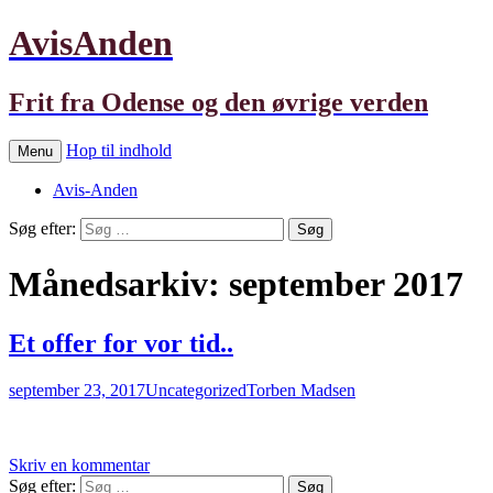
AvisAnden
Frit fra Odense og den øvrige verden
Hop til indhold
Menu
Avis-Anden
Søg efter:
Månedsarkiv: september 2017
Et offer for vor tid..
september 23, 2017
Uncategorized
Torben Madsen
Skriv en kommentar
Søg efter: