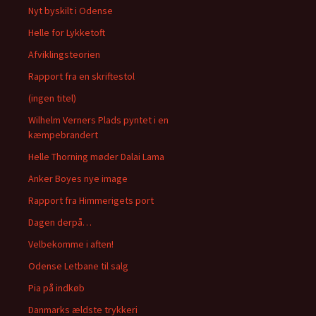
Nyt byskilt i Odense
Helle for Lykketoft
Afviklingsteorien
Rapport fra en skriftestol
(ingen titel)
Wilhelm Verners Plads pyntet i en
kæmpebrandert
Helle Thorning møder Dalai Lama
Anker Boyes nye image
Rapport fra Himmerigets port
Dagen derpå…
Velbekomme i aften!
Odense Letbane til salg
Pia på indkøb
Danmarks ældste trykkeri