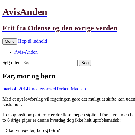
AvisAnden
Frit fra Odense og den øvrige verden
Hop til indhold
Menu
Avis-Anden
Søg efter:
Far, mor og børn
marts 4, 2014
Uncategorized
Torben Madsen
Med et nyt lovforslag vil regeringen gøre det muligt at skifte køn 
kastration.
Hos oppositionspartierne er der ikke megen støtte til forslaget, men 
to 6-årige piger er denne hverdag dog ikke helt uproblematisk:
– Skal vi lege far, far og børn?