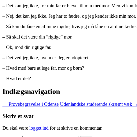
– Det kan jeg ikke, for min far er blevet til min medmor. Men vi kan
– Nej, det kan jeg ikke. Jeg har to fædre, og jeg kender ikke min mor.
– Så kan du låne en af mine mødre, hvis jeg må låne en af dine fædre.
– Så skal det være din ”rigtige” mor.
– Ok, mod din rigtige far.
– Det ved jeg ikke, hvem er. Jeg er adopteret.
– Hvad med bare at lege far, mor og børn?
– Hvad er det?
Indlægsnavigation
←
Prøvebegravelse i Odense
Udenlandske studerende skræmt væk
Skriv et svar
Du skal være
logget ind
for at skrive en kommentar.